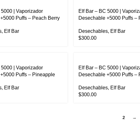
 5000 | Vaporizador
Elf Bar – BC 5000 | Vaporiz
+5000 Puffs – Peach Berry
Desechable +5000 Puffs – 
s
,
Elf Bar
Desechables
,
Elf Bar
$
300.00
 5000 | Vaporizador
Elf Bar – BC 5000 | Vaporiz
+5000 Puffs – Pineapple
Desechable +5000 Puffs – 
Orange Mint
s
,
Elf Bar
Desechables
,
Elf Bar
$
300.00
1
2
→
NAVEGACIÓN