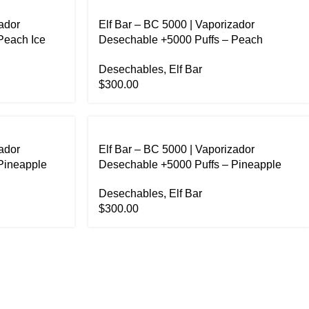
ador
Elf Bar – BC 5000 | Vaporizador
Peach Ice
Desechable +5000 Puffs – Peach
Mango Watermelon
Desechables
,
Elf Bar
$
300.00
ador
Elf Bar – BC 5000 | Vaporizador
Pineapple
Desechable +5000 Puffs – Pineapple
Strawnana
Desechables
,
Elf Bar
$
300.00
INFORMACIÓN