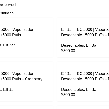
a lateral
 5000 | Vaporizador
Elf Bar – BC 5000 | Vaporiz
+5000 Puffs
Desechable +5000 Puffs – 
Ice
s
,
Elf Bar
Desechables
,
Elf Bar
$
300.00
 5000 | Vaporizador
Elf Bar – BC 5000 | Vaporiz
+5000 Puffs – Cranberry
Desechable +5000 Puffs –
Peach
s
,
Elf Bar
Desechables
,
Elf Bar
$
300.00