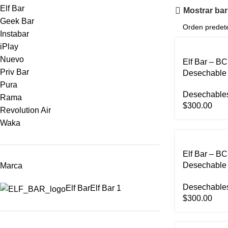
Elf Bar
Mostrar barr
Geek Bar
Instabar
iPlay
Nuevo
Elf Bar – BC
Priv Bar
Desechable 
Pura
Desechable
Rama
$
300.00
Revolution Air
Waka
Elf Bar – BC
Desechable 
Marca
Puncher
Desechable
Elf Bar
Elf Bar
1
$
300.00