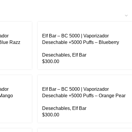
ador
Elf Bar – BC 5000 | Vaporizador
Blue Razz
Desechable +5000 Puffs – Blueberry
Pom Ice
Desechables
,
Elf Bar
$
300.00
ador
Elf Bar – BC 5000 | Vaporizador
 Mango
Desechable +5000 Puffs – Orange Pear
Nectar
Desechables
,
Elf Bar
$
300.00