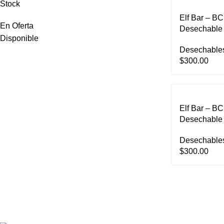
Stock
Elf Bar – BC
En Oferta
Desechable 
Disponible
Desechable
$
300.00
Elf Bar – BC
Desechable 
Coconut Ice
Desechable
$
300.00
M3Vapes - Tu tienda de Vapeadores en México.