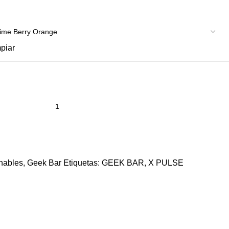
piar
hables
,
Geek Bar
Etiquetas:
GEEK BAR
,
X PULSE