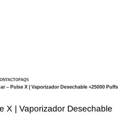
ONTACTO
FAQS
ar – Pulse X | Vaporizador Desechable +25000 Puffs
e X | Vaporizador Desechable