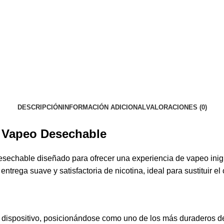
DESCRIPCIÓN
INFORMACIÓN ADICIONAL
VALORACIONES (0)
 Vapeo Desechable
desechable diseñado para ofrecer una experiencia de vapeo ini
trega suave y satisfactoria de nicotina, ideal para sustituir el
 dispositivo, posicionándose como uno de los más duraderos de