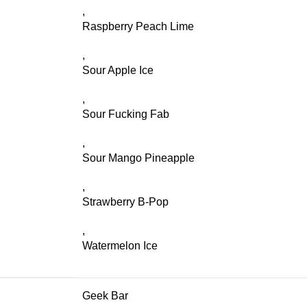
,
Raspberry Peach Lime
,
Sour Apple Ice
,
Sour Fucking Fab
,
Sour Mango Pineapple
,
Strawberry B-Pop
,
Watermelon Ice
Geek Bar