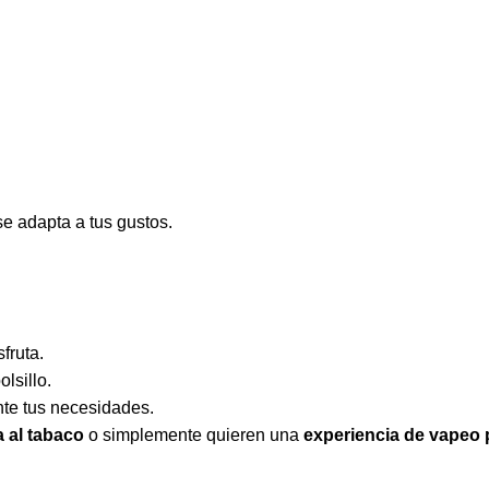
se adapta a tus gustos.
fruta.
lsillo.
nte tus necesidades.
a al tabaco
o simplemente quieren una
experiencia de vapeo