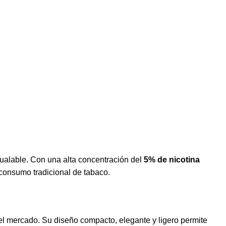
gualable. Con una alta concentración del
5% de nicotina
 consumo tradicional de tabaco.
l mercado. Su diseño compacto, elegante y ligero permite