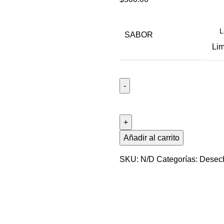
SABOR
Lim
Añadir al carrito
SKU:
N/D
Categorías:
Desec