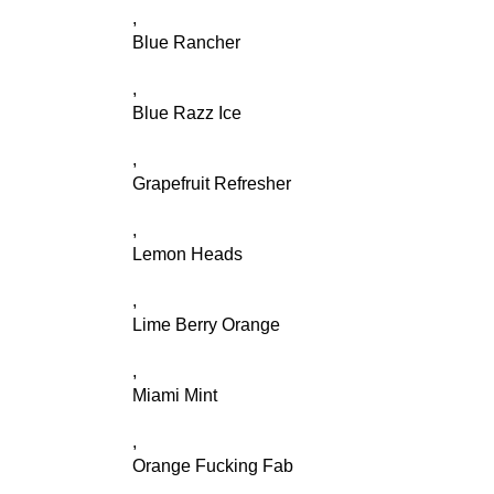
,
Blue Rancher
,
Blue Razz Ice
,
Grapefruit Refresher
,
Lemon Heads
,
Lime Berry Orange
,
Miami Mint
,
Orange Fucking Fab