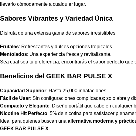
llevarlo cómodamente a cualquier lugar.
Sabores Vibrantes y Variedad Única
Disfruta de una extensa gama de sabores irresistibles:
Frutales
: Refrescantes y dulces opciones tropicales.
Mentolados
: Una experiencia fresca y revitalizante.
Sea cual sea tu preferencia, encontrarás el sabor perfecto que 
Beneficios del GEEK BAR PULSE X
Capacidad Superior
: Hasta 25,000 inhalaciones.
Fácil de Usar
: Sin configuraciones complicadas; solo abre y dis
Compacto y Elegante
: Diseño portátil que cabe en cualquier bo
Nicotine Hit Perfecto
: 5% de nicotina para satisfacer plename
Ideal para quienes buscan una
alternativa moderna y práctic
GEEK BAR PULSE X
.