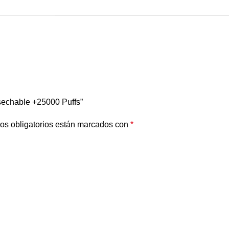
esechable +25000 Puffs”
os obligatorios están marcados con
*