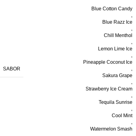
Blue Cotton Candy
,
Blue Razz Ice
,
Chill Menthol
,
Lemon Lime Ice
,
Pineapple Coconut Ice
SABOR
,
Sakura Grape
,
Strawberry Ice Cream
,
Tequila Sunrise
,
Cool Mint
,
Watermelon Smash