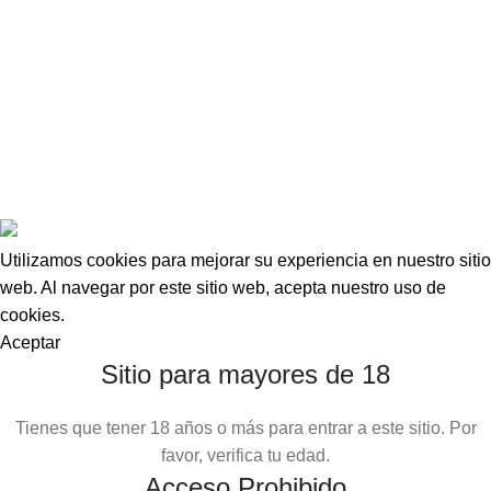
Política de Privacidad
Garantía y Devoluciones
Copyright
M3Vapes
© 2025. Desarrollado por
Digital Alchemy
Tribe
.
Utilizamos cookies para mejorar su experiencia en nuestro sitio
web. Al navegar por este sitio web, acepta nuestro uso de
cookies.
Aceptar
Sitio para mayores de 18
Tienes que tener 18 años o más para entrar a este sitio. Por
favor, verifica tu edad.
Acceso Prohibido