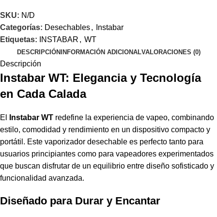
SKU:
N/D
Categorías:
Desechables
,
Instabar
Etiquetas:
INSTABAR
,
WT
DESCRIPCIÓN
INFORMACIÓN ADICIONAL
VALORACIONES (0)
Descripción
Instabar WT: Elegancia y Tecnología
en Cada Calada
El
Instabar WT
redefine la experiencia de vapeo, combinando
estilo, comodidad y rendimiento en un dispositivo compacto y
portátil. Este vaporizador desechable es perfecto tanto para
usuarios principiantes como para vapeadores experimentados
que buscan disfrutar de un equilibrio entre diseño sofisticado y
funcionalidad avanzada.
Diseñado para Durar y Encantar