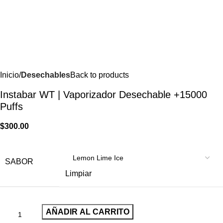
Inicio
Desechables
Back to products
Instabar WT | Vaporizador Desechable +15000
Puffs
$
300.00
SABOR
Limpiar
AÑADIR AL CARRITO